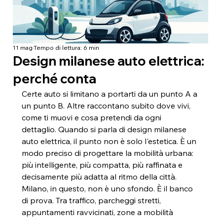
11 mag
Tempo di lettura: 6 min
Design milanese auto elettrica:
perché conta
Certe auto si limitano a portarti da un punto A a 
un punto B. Altre raccontano subito dove vivi, 
come ti muovi e cosa pretendi da ogni 
dettaglio. Quando si parla di design milanese 
auto elettrica, il punto non è solo l'estetica. È un 
modo preciso di progettare la mobilità urbana: 
più intelligente, più compatta, più raffinata e 
decisamente più adatta al ritmo della città.
Milano, in questo, non è uno sfondo. È il banco 
di prova. Tra traffico, parcheggi stretti, 
appuntamenti ravvicinati, zone a mobilità 