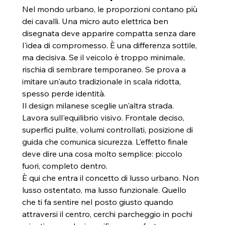
Nel mondo urbano, le proporzioni contano più 
dei cavalli. Una micro auto elettrica ben 
disegnata deve apparire compatta senza dare 
l'idea di compromesso. È una differenza sottile, 
ma decisiva. Se il veicolo è troppo minimale, 
rischia di sembrare temporaneo. Se prova a 
imitare un'auto tradizionale in scala ridotta, 
spesso perde identità.
Il design milanese sceglie un'altra strada. 
Lavora sull'equilibrio visivo. Frontale deciso, 
superfici pulite, volumi controllati, posizione di 
guida che comunica sicurezza. L'effetto finale 
deve dire una cosa molto semplice: piccolo 
fuori, completo dentro.
È qui che entra il concetto di lusso urbano. Non 
lusso ostentato, ma lusso funzionale. Quello 
che ti fa sentire nel posto giusto quando 
attraversi il centro, cerchi parcheggio in pochi 