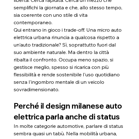
libertà. Cerca rapidità. Cerca un mezzo che 
semplifichi la giornata e che, allo stesso tempo, 
sia coerente con uno stile di vita 
contemporaneo.
Qui entrano in gioco i trade-off. Una micro auto 
elettrica urbana rinuncia a qualcosa rispetto a 
un'auto tradizionale? Sì, soprattutto fuori dal 
suo ambiente naturale. Ma dentro la città 
ribalta il confronto. Occupa meno spazio, si 
gestisce meglio, spesso si ricarica con più 
flessibilità e rende sostenibile l'uso quotidiano 
senza l'ingombro mentale di un veicolo 
sovradimensionato.
Perché il design milanese auto 
elettrica parla anche di status
In molte categorie automotive, parlare di status 
sembra quasi un tabù. Nella mobilità urbana, 