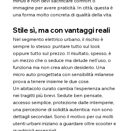
minuti e non devi sacrificare comfort o 
immagine per avere praticità. In città, questa è 
una forma molto concreta di qualità della vita.
Stile sì, ma con vantaggi reali
Nel segmento elettrico urbano, il rischio è 
sempre lo stesso: puntare tutto sul look 
oppure tutto sul prezzo. Il risultato, spesso, è 
un mezzo che o seduce ma delude nell'uso, o 
funziona ma non crea alcun desiderio. Una 
micro auto progettata con sensibilità milanese 
prova a tenere insieme le due cose.
Un abitacolo curato cambia l'esperienza anche 
nei tragitti più brevi. Sedute ben pensate, 
accesso semplice, protezione dalle intemperie, 
una percezione di solidità autentica: non sono 
dettagli secondari. Sono il motivo per cui molti 
utenti urbani iniziano a guardare oltre scooter e 
quadricicli essenziali.