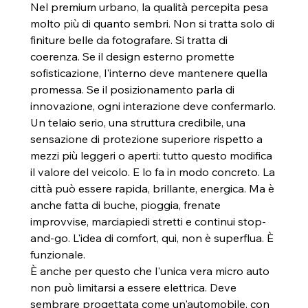
Nel premium urbano, la qualità percepita pesa 
molto più di quanto sembri. Non si tratta solo di 
finiture belle da fotografare. Si tratta di 
coerenza. Se il design esterno promette 
sofisticazione, l'interno deve mantenere quella 
promessa. Se il posizionamento parla di 
innovazione, ogni interazione deve confermarlo.
Un telaio serio, una struttura credibile, una 
sensazione di protezione superiore rispetto a 
mezzi più leggeri o aperti: tutto questo modifica 
il valore del veicolo. E lo fa in modo concreto. La 
città può essere rapida, brillante, energica. Ma è 
anche fatta di buche, pioggia, frenate 
improvvise, marciapiedi stretti e continui stop-
and-go. L'idea di comfort, qui, non è superflua. È 
funzionale.
È anche per questo che l'unica vera micro auto 
non può limitarsi a essere elettrica. Deve 
sembrare progettata come un'automobile, con 