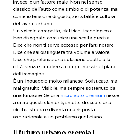
invece, è un fattore reale. Non nel senso 
classico dell'auto come simbolo di potenza, ma 
come estensione di gusto, sensibilità e cultura 
del vivere urbano.
Un veicolo compatto, elettrico, tecnologico e 
ben disegnato comunica una scelta precisa. 
Dice che non ti serve eccesso per farti notare. 
Dice che sai distinguere tra volume e valore. 
Dice che preferisci una soluzione adatta alla 
città, senza scendere a compromessi sul piano 
dell'immagine.
È un linguaggio molto milanese. Sofisticato, ma 
mai gratuito. Visibile, ma sempre sostenuto da 
una funzione. Se una 
micro auto premium
 riesce 
a unire questi elementi, smette di essere una 
nicchia strana e diventa una risposta 
aspirazionale a un problema quotidiano.
Il futuro urbano premia i 