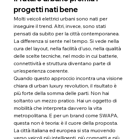
progetti nati bene
Molti veicoli elettrici urbani sono nati per 
inseguire il trend. Altri, invece, sono stati 
pensati da subito per la città contemporanea. 
La differenza si sente nel tempo. Si vede nella 
cura del layout, nella facilità d'uso, nella qualità 
delle scelte tecniche, nel modo in cui batterie, 
connettività e struttura diventano parte di 
un'esperienza coerente.
Quando questo approccio incontra una visione 
chiara di urban luxury revolution, il risultato è 
più forte della somma delle parti. Non hai 
soltanto un mezzo pratico. Hai un oggetto di 
mobilità che interpreta davvero la vita 
metropolitana. E per un brand come SWAPA, 
questa non è teoria: è il cuore della proposta.
La città italiana ed europea si sta muovendo 
verso veicoli più intelligenti, più compatti e più 