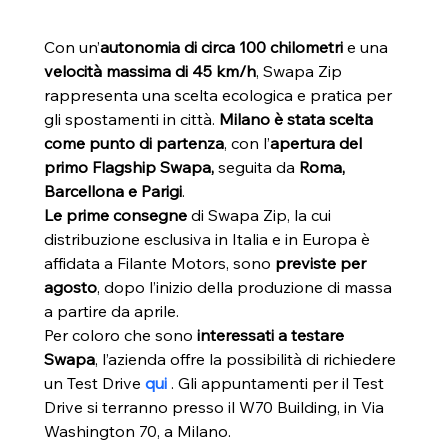
Con un’
autonomia di circa 100 chilometri 
e una 
velocità massima di 45 km/h
, Swapa Zip 
rappresenta una scelta ecologica e pratica per 
gli spostamenti in città. 
Milano è stata scelta 
come punto di partenza
, con l’
apertura del 
primo Flagship Swapa, 
seguita da 
Roma, 
Barcellona e Parigi
.
Le prime consegne
 di Swapa Zip, la cui 
distribuzione esclusiva in Italia e in Europa è 
affidata a Filante Motors, sono 
previste per 
agosto
, dopo l’inizio della produzione di massa 
a partire da aprile.
Per coloro che sono 
interessati a testare 
Swapa
, l’azienda offre la possibilità di richiedere 
un Test Drive 
qui
 . Gli appuntamenti per il Test 
Drive si terranno presso il W70 Building, in Via 
Washington 70, a Milano.