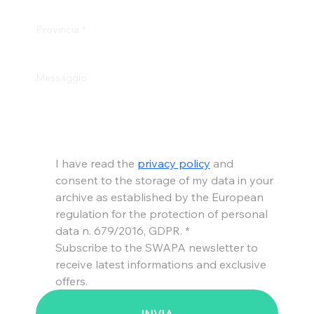
Provincia
*
Messaggio
I have read the 
privacy policy
 and 
consent to the storage of my data in your 
archive as established by the European 
regulation for the protection of personal 
data n. 679/2016, GDPR.
*
Subscribe to the SWAPA newsletter to 
receive latest informations and exclusive 
offers.
INVIA