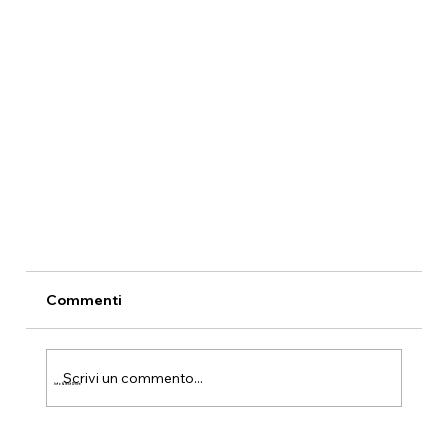
Commenti
Scrivi un commento...
Info & Test Drive