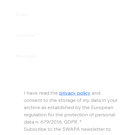
Email
*
Provincia
*
Messaggio
I have read the 
privacy policy
 and 
consent to the storage of my data in your 
archive as established by the European 
regulation for the protection of personal 
data n. 679/2016, GDPR.
*
Subscribe to the SWAPA newsletter to 