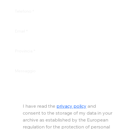
Telefono
*
Email
*
Provincia
*
Messaggio
I have read the 
privacy policy
 and 
consent to the storage of my data in your 
archive as established by the European 
regulation for the protection of personal 