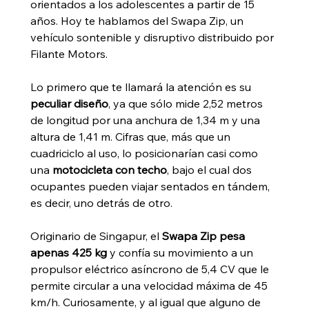
orientados a los adolescentes a partir de 15 
años. Hoy te hablamos del Swapa Zip, un 
vehículo sontenible y disruptivo distribuido por 
Filante Motors.
Lo primero que te llamará la atención es su 
peculiar diseño
, ya que sólo mide 2,52 metros 
de longitud por una anchura de 1,34 m y una 
altura de 1,41 m. Cifras que, más que un 
cuadriciclo al uso, lo posicionarían casi como 
una 
motocicleta con techo
, bajo el cual dos 
ocupantes pueden viajar sentados en tándem, 
es decir, uno detrás de otro.
Originario de Singapur, el 
Swapa Zip pesa 
apenas 425 kg
 y confía su movimiento a un 
propulsor eléctrico asíncrono de 5,4 CV que le 
permite circular a una velocidad máxima de 45 
km/h. Curiosamente, y al igual que alguno de 