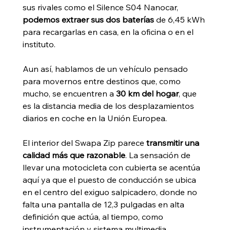
sus rivales como el Silence S04 Nanocar, 
podemos extraer sus dos baterías
 de 6,45 kWh 
para recargarlas en casa, en la oficina o en el 
instituto.
Aun así, hablamos de un vehículo pensado 
para movernos entre destinos que, como 
mucho, se encuentren a 
30 km del hogar
, que 
es la distancia media de los desplazamientos 
diarios en coche en la Unión Europea.
El interior del Swapa Zip parece 
transmitir una 
calidad más que razonable
. La sensación de 
llevar una motocicleta con cubierta se acentúa 
aquí ya que el puesto de conducción se ubica 
en el centro del exiguo salpicadero, donde no 
falta una pantalla de 12,3 pulgadas en alta 
definición que actúa, al tiempo, como 
instrumentación y sistema multimedia. 