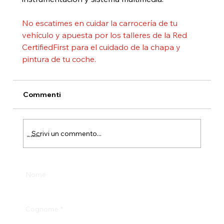
No escatimes en cuidar la carrocería de tu 
vehículo y apuesta por los talleres de la Red 
CertifiedFirst para el cuidado de la chapa y 
pintura de tu coche.
Commenti
Scrivi un commento...
Info & Test Drive
Nome
Cognome
*