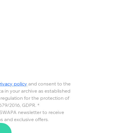
rivacy policy
 and consent to the 
a in your archive as established 
egulation for the protection of 
 679/2016, GDPR.
*
 SWAPA newsletter to receive 
s and exclusive offers.