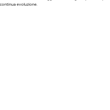
 continua evoluzione.