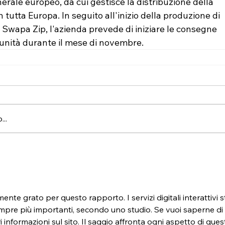
erale europeo, da cui gestisce la distribuzione della 
 tutta Europa. In seguito all'inizio della produzione di 
 Swapa Zip, l'azienda prevede di iniziare le consegne 
 unità durante il mese di novembre.
..
2
te grato per questo rapporto. I servizi digitali interattivi 
pre più importanti, secondo uno studio. Se vuoi saperne di p
ri informazioni sul sito. Il saggio affronta ogni aspetto di ques