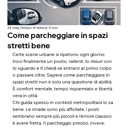
24 mag
Tempo di lettura: 5 min
Come parcheggiare in spazi
stretti bene
Certe scene urbane si ripetono ogni giorno: 
trovi finalmente un posto, rallenti, lo misuri con 
lo sguardo e ti chiedi se entrarci al primo colpo 
o passare oltre. Sapere come parcheggiare in 
spazi stretti non è solo una questione di abilità. 
È comfort mentale, tempo risparmiato e libertà 
vera in città.
Chi guida spesso in contesti metropolitani lo sa 
bene. Le strade sono più affollate, i posti 
sembrano sempre più piccoli e l’errore classico 
è avere fretta. Il parcheggio preciso, invece, 