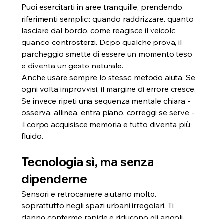
Puoi esercitarti in aree tranquille, prendendo 
riferimenti semplici: quando raddrizzare, quanto 
lasciare dal bordo, come reagisce il veicolo 
quando controsterzi. Dopo qualche prova, il 
parcheggio smette di essere un momento teso 
e diventa un gesto naturale.
Anche usare sempre lo stesso metodo aiuta. Se 
ogni volta improvvisi, il margine di errore cresce. 
Se invece ripeti una sequenza mentale chiara - 
osserva, allinea, entra piano, correggi se serve - 
il corpo acquisisce memoria e tutto diventa più 
fluido.
Tecnologia sì, ma senza 
dipenderne
Sensori e retrocamere aiutano molto, 
soprattutto negli spazi urbani irregolari. Ti 
danno conferme rapide e riducono gli angoli 