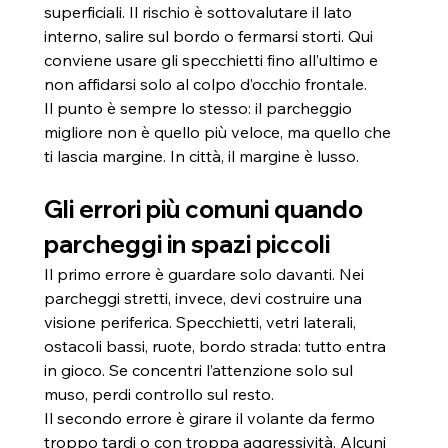
superficiali. Il rischio è sottovalutare il lato 
interno, salire sul bordo o fermarsi storti. Qui 
conviene usare gli specchietti fino all’ultimo e 
non affidarsi solo al colpo d’occhio frontale.
Il punto è sempre lo stesso: il parcheggio 
migliore non è quello più veloce, ma quello che 
ti lascia margine. In città, il margine è lusso.
Gli errori più comuni quando 
parcheggi in spazi piccoli
Il primo errore è guardare solo davanti. Nei 
parcheggi stretti, invece, devi costruire una 
visione periferica. Specchietti, vetri laterali, 
ostacoli bassi, ruote, bordo strada: tutto entra 
in gioco. Se concentri l’attenzione solo sul 
muso, perdi controllo sul resto.
Il secondo errore è girare il volante da fermo 
troppo tardi o con troppa aggressività. Alcuni 