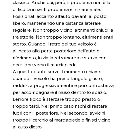
classico. Anche qui, però, il problema non è la 
difficoltà in sé. Il problema è iniziare male.
Posizionati accanto all’auto davanti al posto 
libero, mantenendo una distanza laterale 
regolare. Non troppo vicino, altrimenti chiudi la 
traiettoria. Non troppo lontano, altrimenti entri 
storto. Quando il retro del tuo veicolo è 
allineato alla parte posteriore dell’auto di 
riferimento, inizia la retromarcia e sterza con 
decisione verso il marciapiede.
A questo punto serve il momento chiave: 
quando il veicolo ha preso l’angolo giusto, 
raddrizza progressivamente e poi controsterza 
per accompagnare il muso dentro lo spazio. 
L’errore tipico è sterzare troppo presto o 
troppo tardi. Nel primo caso rischi di restare 
fuori con il posteriore. Nel secondo, avvicini 
troppo il cerchio al marciapiede o finisci vicino 
all’auto dietro.