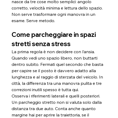
nasce da tre cose molto semplici: angolo 
corretto, velocità minima e lettura dello spazio. 
Non serve trasformare ogni manovra in un 
esame. Serve metodo.
Come parcheggiare in spazi 
stretti senza stress
La prima regola è non decidere con l’ansia. 
Quando vedi uno spazio libero, non buttarti 
dentro subito. Fermati quel secondo che basta 
per capire se il posto è davvero adatto alla 
lunghezza e al raggio di sterzata del veicolo. In 
città, la differenza tra una manovra pulita e tre 
correzioni inutili spesso è tutta qui.
Osserva i riferimenti laterali e quelli posteriori. 
Un parcheggio stretto non si valuta solo dalla 
distanza tra due auto. Conta anche quanto 
margine hai per aprire la traiettoria, se il 