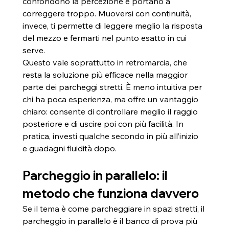
confondono la percezione e portano a 
correggere troppo. Muoversi con continuità, 
invece, ti permette di leggere meglio la risposta 
del mezzo e fermarti nel punto esatto in cui 
serve.
Questo vale soprattutto in retromarcia, che 
resta la soluzione più efficace nella maggior 
parte dei parcheggi stretti. È meno intuitiva per 
chi ha poca esperienza, ma offre un vantaggio 
chiaro: consente di controllare meglio il raggio 
posteriore e di uscire poi con più facilità. In 
pratica, investi qualche secondo in più all’inizio 
e guadagni fluidità dopo.
Parcheggio in parallelo: il 
metodo che funziona davvero
Se il tema è come parcheggiare in spazi stretti, il 
parcheggio in parallelo è il banco di prova più 