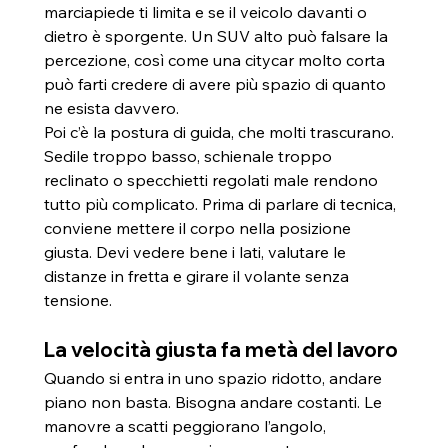
marciapiede ti limita e se il veicolo davanti o 
dietro è sporgente. Un SUV alto può falsare la 
percezione, così come una citycar molto corta 
può farti credere di avere più spazio di quanto 
ne esista davvero.
Poi c’è la postura di guida, che molti trascurano. 
Sedile troppo basso, schienale troppo 
reclinato o specchietti regolati male rendono 
tutto più complicato. Prima di parlare di tecnica, 
conviene mettere il corpo nella posizione 
giusta. Devi vedere bene i lati, valutare le 
distanze in fretta e girare il volante senza 
tensione.
La velocità giusta fa metà del lavoro
Quando si entra in uno spazio ridotto, andare 
piano non basta. Bisogna andare costanti. Le 
manovre a scatti peggiorano l’angolo, 