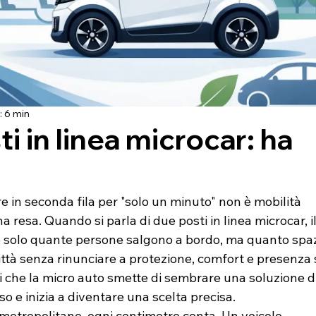
: 6 min
i in linea microcar: ha
 in seconda fila per "solo un minuto" non è mobilità 
a resa. Quando si parla di due posti in linea microcar, il
 solo quante persone salgono a bordo, ma quanto spaz
 città senza rinunciare a protezione, comfort e presenza 
i che la micro auto smette di sembrare una soluzione di
 e inizia a diventare una scelta precisa.
 metropolitano, ogni centimetro conta. Un veicolo 