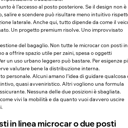
unto è l’accesso al posto posteriore. Se il design non è 
, salire e scendere può risultare meno intuitivo rispett
ione laterale. Anche qui, tutto dipende da come il veic
sato. Un progetto premium risolve. Uno improvvisato 
uestione del bagaglio. Non tutte le microcar con posti in
no a offrire spazio utile per zaini, spesa o oggetti 
 Per un uso urbano leggero può bastare. Per esigenze pi
erve valutare bene la distribuzione interna.
usto personale. Alcuni amano l’idea di guidare qualcosa 
tintivo, quasi avveniristico. Altri vogliono una formula 
assicurante. Nessuna delle due posizioni è sbagliata. 
come vivi la mobilità e da quanto vuoi davvero uscire 
i.
ti in linea microcar o due posti 