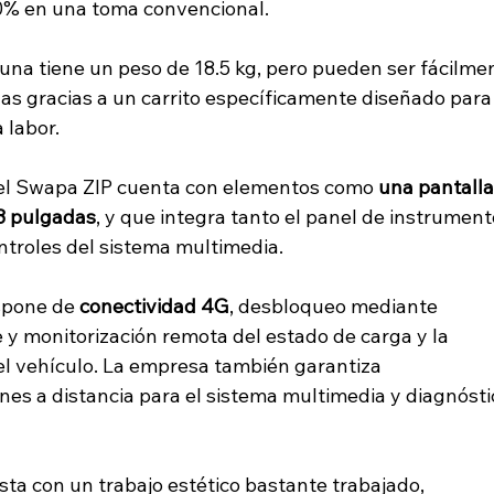
00% en una toma convencional.
 una tiene un peso de 18.5 kg, pero pueden ser fácilme
as gracias a un carrito específicamente diseñado para
a labor.
 del Swapa ZIP cuenta con elementos como 
una pantalla
.3 pulgadas
, y que integra tanto el panel de instrument
ntroles del sistema multimedia.
spone de 
conectividad 4G
, desbloqueo mediante 
y monitorización remota del estado de carga y la 
el vehículo. La empresa también garantiza 
nes a distancia para el sistema multimedia y diagnósti
ta con un trabajo estético bastante trabajado, 