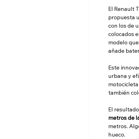
El Renault 
propuesta u
con los de 
colocados en
modelo que 
añade bater
Este innova
urbana y ef
motocicleta 
también col
El resultad
metros de l
metros. Alg
hueco.