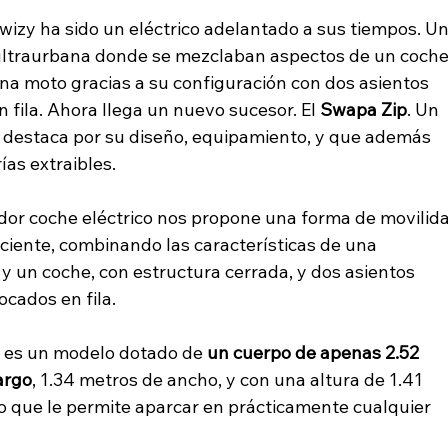
Twizy ha sido un eléctrico adelantado a sus tiempos. Un
ltraurbana donde se mezclaban aspectos de un coche
una moto gracias a su configuración con dos asientos 
 fila. Ahora llega un nuevo sucesor. El 
Swapa Zip
. Un 
destaca por su diseño, equipamiento, y que además 
ías extraibles.
dor coche eléctrico nos propone una forma de movilid
iciente, combinando las características de una 
y un coche, con estructura cerrada, y dos asientos 
ocados en fila.
o es un modelo dotado de 
un cuerpo de apenas 2.52 
argo
, 1.34 metros de ancho, y con una altura de 1.41 
o que le permite aparcar en prácticamente cualquier 