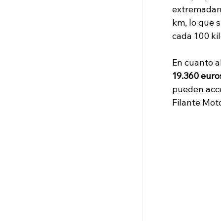
extremadame
km, lo que 
cada 100 ki
En cuanto a
19.360 euro
pueden acced
Filante Mot