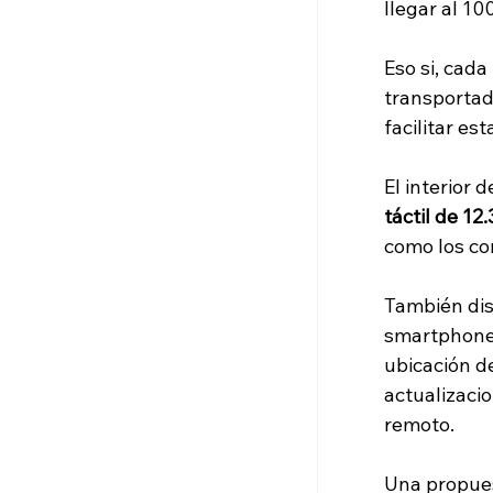
llegar al 1
Eso si, cada
transportad
facilitar est
El interior
táctil de 12
como los co
También di
smartphone 
ubicación d
actualizacio
remoto.
Una propues