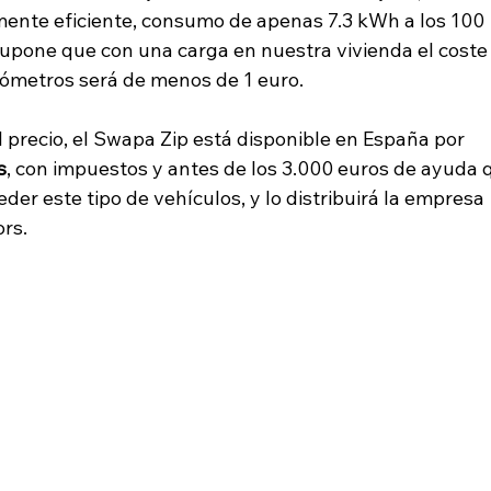
nte eficiente, consumo de apenas 7.3 kWh a los 100 
supone que con una carga en nuestra vivienda el coste
lómetros será de menos de 1 euro.
l precio, el Swapa Zip está disponible en España por 
s
, con impuestos y antes de los 3.000 euros de ayuda 
er este tipo de vehículos, y lo distribuirá la empresa 
ors.