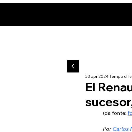
30 apr 2024
Tempo di le
El Renau
sucesor,
(da fonte: 
f
Por 
Carlos 