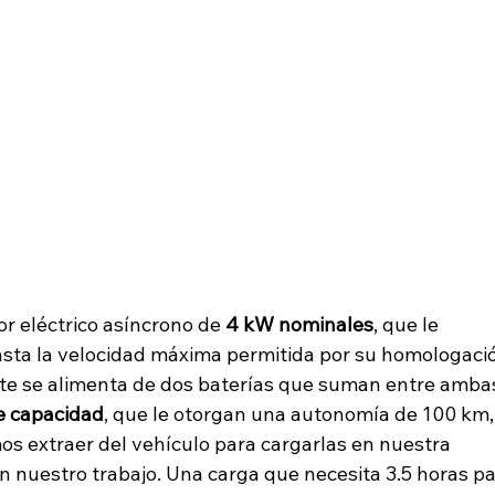
r eléctrico asíncrono de
 4 kW nominales
, que le 
sta la velocidad máxima permitida por su homologació
ste se alimenta de dos baterías que suman entre amba
e capacidad
, que le otorgan una autonomía de 100 km,
s extraer del vehículo para cargarlas en nuestra 
en nuestro trabajo. Una carga que necesita 3.5 horas pa