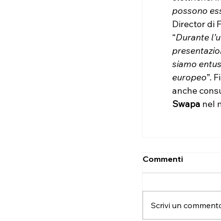
possono es
Director di 
“
Durante l’u
presentazio
siamo entusi
europeo
”. 
anche consu
Swapa
 nel
Commenti
Scrivi un commento.