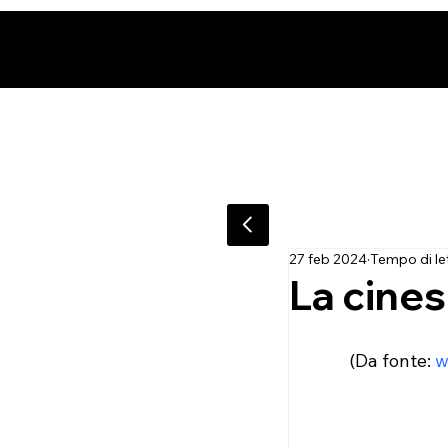
27 feb 2024
Tempo di let
La cines
(Da fonte: 
w