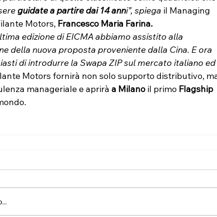
sere
 guidate a partire dai 14 ann
i”, spiega
 il Managing 
Filante Motors, 
Francesco Maria Farina.
ltima edizione di EICMA abbiamo assistito alla 
ne della nuova proposta proveniente dalla Cina. E ora 
asti di introdurre la Swapa ZIP sul mercato italiano ed
Filante Motors fornirà non solo supporto distributivo, m
lenza manageriale e aprirà
 a Milano 
il primo 
Flagship 
 mondo.
..