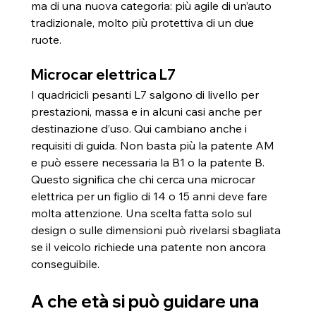
ma di una nuova categoria: più agile di un’auto 
tradizionale, molto più protettiva di un due 
ruote.
Microcar elettrica L7
I quadricicli pesanti L7 salgono di livello per 
prestazioni, massa e in alcuni casi anche per 
destinazione d’uso. Qui cambiano anche i 
requisiti di guida. Non basta più la patente AM 
e può essere necessaria la B1 o la patente B.
Questo significa che chi cerca una microcar 
elettrica per un figlio di 14 o 15 anni deve fare 
molta attenzione. Una scelta fatta solo sul 
design o sulle dimensioni può rivelarsi sbagliata 
se il veicolo richiede una patente non ancora 
conseguibile.
A che età si può guidare una 