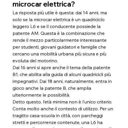
microcar elettrica?
La risposta più utile è questa: dai 14 anni, ma 
solo se la microcar elettrica è un quadriciclo 
leggero L6 e se il conducente possiede la 
patente AM. Questa è la combinazione che 
rende il mezzo particolarmente interessante 
per studenti, giovani guidatori e famiglie che 
cercano una mobilità urbana più sicura e più 
evoluta del motorino.
Dai 16 anni si apre anche il tema della patente 
B1, che abilita alla guida di alcuni quadricicli più 
impegnativi. Dai 18 anni, naturalmente, entra in 
gioco anche la patente B, che amplia 
ulteriormente le possibilità.
Detto questo, l’età minima non è l’unico criterio. 
Conta molto anche il contesto di utilizzo. Per un 
tragitto casa-scuola in città, con parcheggi 
stretti e percorrenze contenute, una L6 ha 