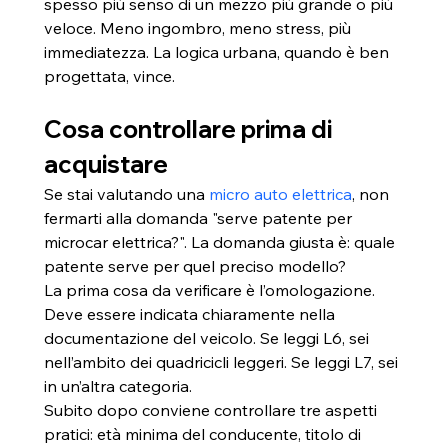
spesso più senso di un mezzo più grande o più 
veloce. Meno ingombro, meno stress, più 
immediatezza. La logica urbana, quando è ben 
progettata, vince.
Cosa controllare prima di 
acquistare
Se stai valutando una 
micro auto elettrica
, non 
fermarti alla domanda "serve patente per 
microcar elettrica?". La domanda giusta è: quale 
patente serve per quel preciso modello?
La prima cosa da verificare è l’omologazione. 
Deve essere indicata chiaramente nella 
documentazione del veicolo. Se leggi L6, sei 
nell’ambito dei quadricicli leggeri. Se leggi L7, sei 
in un’altra categoria.
Subito dopo conviene controllare tre aspetti 
pratici: età minima del conducente, titolo di 