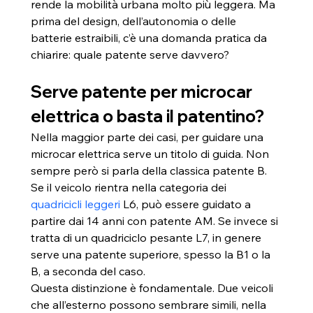
rende la mobilità urbana molto più leggera. Ma 
prima del design, dell’autonomia o delle 
batterie estraibili, c’è una domanda pratica da 
chiarire: quale patente serve davvero?
Serve patente per microcar 
elettrica o basta il patentino?
Nella maggior parte dei casi, per guidare una 
microcar elettrica serve un titolo di guida. Non 
sempre però si parla della classica patente B. 
Se il veicolo rientra nella categoria dei 
quadricicli leggeri
 L6, può essere guidato a 
partire dai 14 anni con patente AM. Se invece si 
tratta di un quadriciclo pesante L7, in genere 
serve una patente superiore, spesso la B1 o la 
B, a seconda del caso.
Questa distinzione è fondamentale. Due veicoli 
che all’esterno possono sembrare simili, nella 