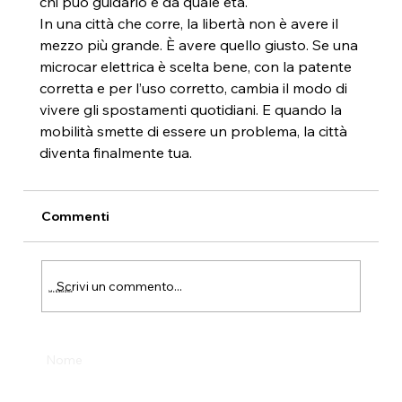
chi può guidarlo e da quale età.
In una città che corre, la libertà non è avere il 
mezzo più grande. È avere quello giusto. Se una 
microcar elettrica è scelta bene, con la patente 
corretta e per l’uso corretto, cambia il modo di 
vivere gli spostamenti quotidiani. E quando la 
mobilità smette di essere un problema, la città 
diventa finalmente tua.
Commenti
Scrivi un commento...
Info & Test Drive
Nome