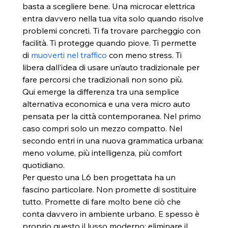
basta a scegliere bene. Una microcar elettrica 
entra davvero nella tua vita solo quando risolve 
problemi concreti. Ti fa trovare parcheggio con 
facilità. Ti protegge quando piove. Ti permette 
di 
muoverti nel traffico
 con meno stress. Ti 
libera dall’idea di usare un’auto tradizionale per 
fare percorsi che tradizionali non sono più.
Qui emerge la differenza tra una semplice 
alternativa economica e una vera micro auto 
pensata per la città contemporanea. Nel primo 
caso compri solo un mezzo compatto. Nel 
secondo entri in una nuova grammatica urbana: 
meno volume, più intelligenza, più comfort 
quotidiano.
Per questo una L6 ben progettata ha un 
fascino particolare. Non promette di sostituire 
tutto. Promette di fare molto bene ciò che 
conta davvero in ambiente urbano. E spesso è 
proprio questo il lusso moderno: eliminare il 