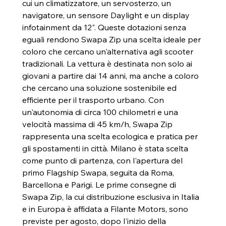
cui un climatizzatore, un servosterzo, un 
navigatore, un sensore Daylight e un display 
infotainment da 12". Queste dotazioni senza 
eguali rendono Swapa Zip una scelta ideale per 
coloro che cercano un'alternativa agli scooter 
tradizionali. La vettura è destinata non solo ai 
giovani a partire dai 14 anni, ma anche a coloro 
che cercano una soluzione sostenibile ed 
efficiente per il trasporto urbano. Con 
un'autonomia di circa 100 chilometri e una 
velocità massima di 45 km/h, Swapa Zip 
rappresenta una scelta ecologica e pratica per 
gli spostamenti in città. Milano è stata scelta 
come punto di partenza, con l'apertura del 
primo Flagship Swapa, seguita da Roma, 
Barcellona e Parigi. Le prime consegne di 
Swapa Zip, la cui distribuzione esclusiva in Italia 
e in Europa è affidata a Filante Motors, sono 
previste per agosto, dopo l'inizio della 