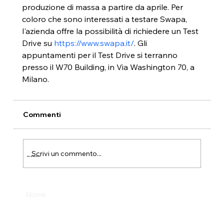
produzione di massa a partire da aprile. Per 
coloro che sono interessati a testare Swapa, 
l'azienda offre la possibilità di richiedere un Test 
Drive su 
https://www.swapa.it/
. Gli 
appuntamenti per il Test Drive si terranno 
presso il W70 Building, in Via Washington 70, a 
Milano.
Commenti
Scrivi un commento...
Info & Test Drive
Nome