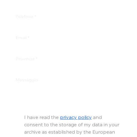
Telefono
*
Email
*
Provincia
*
Messaggio
I have read the 
privacy policy
 and 
consent to the storage of my data in your 
archive as established by the European 