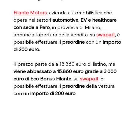
Filante Motors
, azienda automobilistica che 
opera nei settori
 automotive, EV e healthcare 
con sede a Pero
, in provincia di Milano, 
annuncia l’apertura della vendita: su 
swapa.it
, è 
possibile effettuare il 
preordine
 con un 
importo 
di 200 euro
.
Il prezzo parte da a 18.860 euro di listino, ma 
viene abbassato a 15.860 euro grazie a 3.000 
euro di Eco Bonus Filante
. su 
swapa.it
, è 
possibile effettuare il 
preordine
 della vettura 
con un 
importo di 200 euro
.