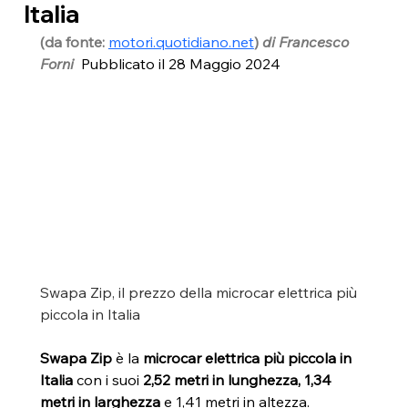
Italia
(da fonte: 
motori.quotidiano.net
)
 di Francesco 
Forni  
Pubblicato il 28 Maggio 2024
Swapa Zip, il prezzo della microcar elettrica più 
piccola in Italia
Swapa Zip 
è la
 microcar elettrica più piccola in 
Italia 
con i suoi 
2,52 metri in lunghezza, 1,34 
metri in larghezza
 e 1,41 metri in altezza.