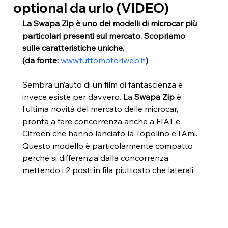
optional da urlo (VIDEO)
La Swapa Zip è uno dei modelli di microcar più 
particolari presenti sul mercato. Scopriamo 
sulle caratteristiche uniche.
(da fonte: 
www.tuttomotoriweb.it
)
Sembra un’auto di un film di fantascienza e 
invece esiste per davvero. La 
Swapa Zip
 è 
l’ultima novità del mercato delle microcar, 
pronta a fare concorrenza anche a FIAT e 
Citroen che hanno lanciato la Topolino e l’Ami. 
Questo modello è particolarmente compatto 
perché si differenzia dalla concorrenza 
mettendo i 2 posti in fila piuttosto che laterali.