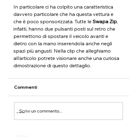
In particolare ci ha colpito una caratteristica 
davvero particolare che ha questa vettura e 
che è poco sponsorizzata. Tutte le 
Swapa Zip
, 
infatti, hanno due pulsanti posti sul retro che 
permettono di spostare il veicolo avanti e 
dietro con la mano inserendola anche negli 
spazi più angusti. Nella clip che alleghiamo 
all’articolo potrete visionare anche una curiosa 
dimostrazione di questo dettaglio.
Commenti
Scrivi un commento...
Info & Test Drive
Nome